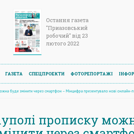
Остання газета
"Приазовський
робочий" від 23
лютого 2022
ГАЗЕТА
СПЕЦПРОЕКТИ
ФОТОРЕПОРТАЖІ
ІНФОР
можна буде змінити через смартфон – Мінцифра презентувало нові онлайн-по
іуполі прописку мож
змінити через смартф