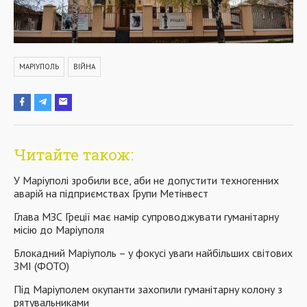
МАРІУПОЛЬ
ВІЙНА
Читайте також:
У Маріуполі зробили все, аби не допустити техногенних
аварій на підприємствах Групи Метінвест
Глава МЗС Греції має намір супроводжувати гуманітарну
місію до Маріуполя
Блокадний Маріуполь – у фокусі уваги найбільших світових
ЗМІ (ФОТО)
Під Маріуполем окупанти захопили гуманітарну колону з
рятувальниками