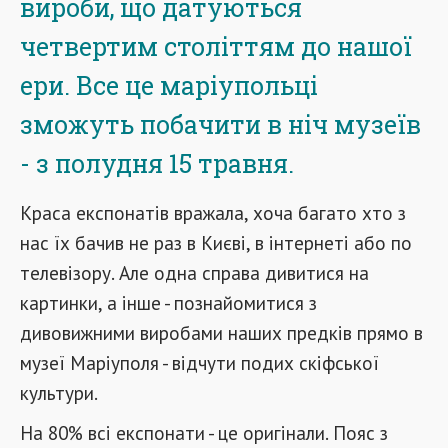
вироби, що датуються
четвертим століттям до нашої
ери. Все це маріупольці
зможуть побачити в ніч музеїв
- з полудня 15 травня.
Краса експонатів вражала, хоча багато хто з
нас їх бачив не раз в Києві, в інтернеті або по
телевізору. Але одна справа дивитися на
картинки, а інше - познайомитися з
дивовижними виробами наших предків прямо в
музеї Маріуполя - відчути подих скіфської
культури.
На 80% всі експонати - це оригінали. Пояс з