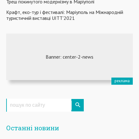
Треш покинутого модернізму в Маріуполі
Крафт, еко-тур і фестивалі: Маріуполь на Міжнародній
туристичній виставці UITT'2021
Останні новини