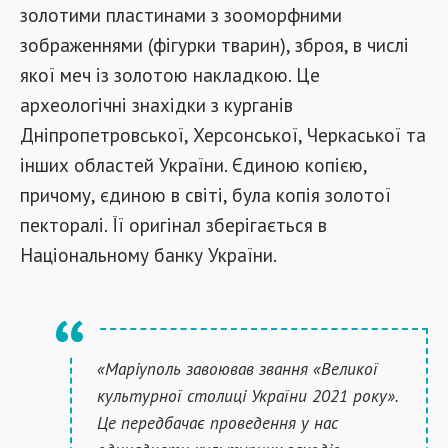
золотими пластинами з зооморфними
зображеннями (фігурки тварин), зброя, в числі
якої меч із золотою накладкою. Це
археологічні знахідки з курганів
Дніпропетровської, Херсонської, Черкаської та
інших областей України. Єдиною копією,
причому, єдиною в світі, була копія золотої
пекторалі. Її оригінал зберігається в
Національному банку України.
«Маріуполь завоював звання «Великої
культурної столиці України 2021 року».
Це передбачає проведення у нас