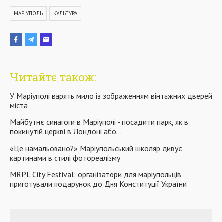
МАРІУПОЛЬ
КУЛЬТУРА
Читайте також:
У Маріуполі варять мило із зображенням вінтажних дверей
міста
Майбутнє синагоги в Маріуполі - посадити парк, як в
покинутій церкві в Лондоні або…
«Це намальовано?» Маріупольський школяр дивує
картинами в стилі фотореалізму
MRPL City Festival: організатори для маріупольців
приготували подарунок до Дня Конституції України