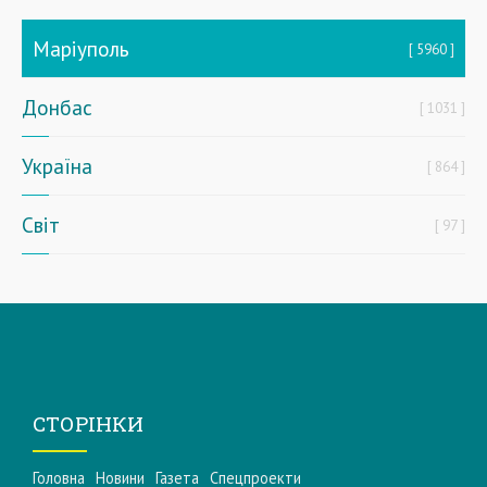
Маріуполь
5960
Донбас
1031
Україна
864
Світ
97
СТОРІНКИ
Головна
Новини
Газета
Спецпроекти