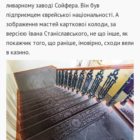
ливарному заводі Сойфера. Він був
підприємцем єврейської національності. А
зображення мастей карткової колоди, за
версією Івана Станіславського, не що інше, як
покажчик того, що раніше, імовірно, сходи вели
в казино.