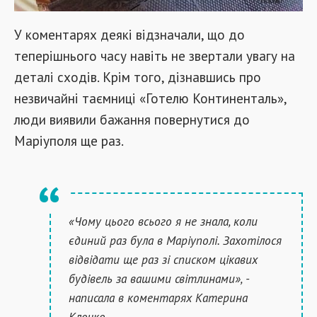
У коментарях деякі відзначали, що до
теперішнього часу навіть не звертали увагу на
деталі сходів. Крім того, дізнавшись про
незвичайні таємниці «Готелю Континенталь»,
люди виявили бажання повернутися до
Маріуполя ще раз.
«Чому цього всього я не знала, коли
єдиний раз була в Маріуполі. Захотілося
відвідати ще раз зі списком цікавих
будівель за вашими світлинами», -
написала в коментарях Катерина
Клочко.