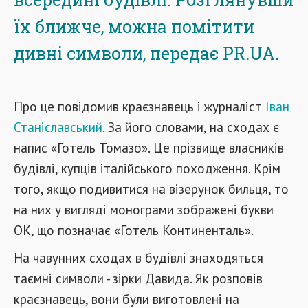
їх ближче, можна помітити
дивні символи, передає PR.UA.
Про це повідомив краєзнавець і журналіст
Іван
Станіславський
. За його словами, на сходах є
напис «Готель Томазо». Це прізвище власників
будівлі, купців італійського походження. Крім
того, якщо подивитися на візерунок бильця, то
на них у вигляді монограми зображені букви
ОК, що позначає «Готель Континенталь».
На чавунних сходах в будівлі знаходяться
таємні символи - зірки Давида. Як розповів
краєзнавець, вони були виготовлені на