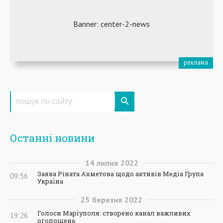
Останні новини
14
липня
2022
Заява Ріната Ахметова щодо активів Медіа Група
09:56
Україна
25
березня
2022
Голоси Маріуполя: створено канал важливих
19:26
оголошень