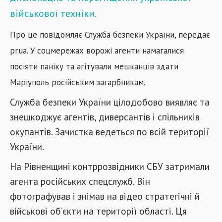
військової техніки.
Про це повідомляє Служба безпеки України, передає
pr.ua. У соцмережах ворожі агенти намагалися
посіяти паніку та агітували мешканців здати
Маріуполь російським загарбникам.
Служба безпеки України цілодобово виявляє та
знешкоджує агентів, диверсантів і спільників
окупантів. Зачистка ведеться по всій території
України.
На Рівненщині контррозвідники СБУ затримали
агента російських спецслужб. Він
фотографував і знімав на відео стратегічні й
військові об’єкти на території області. Ця