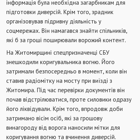
інформація була необхідна загарбникам для
підготовки диверсій. Крім того, зрадник
організовував підривну діяльність у
соцмережах. Він намагався знайти спільників,
які б за гроші поширювали ворожий контент.
На Житомирщині спецпризначенці СБУ
знешкодили коригувальника вогню. Його
затримали безпосередньо в момент, коли він
ставив радіомітку на мосту при виїзді з
Житомира. Під час перевірки документів він
почав відстрілюватися, проте силовики одразу
його ліквідували. Крім того, впродовж доби
затримано вісім осіб, які за грошову
винагороду від ворога наносили мітки для
коригування вогню та вчинення диверсій.