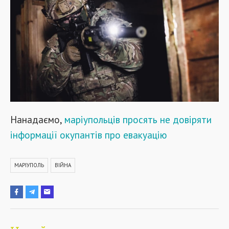
Нанадаємо,
маріупольців просять не довіряти
інформації окупантів про евакуацію
МАРІУПОЛЬ
ВІЙНА