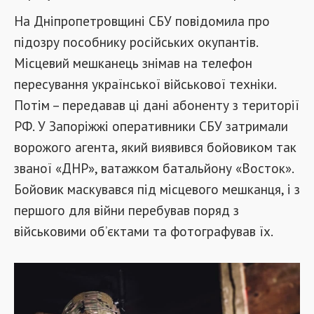
На Дніпропетровщині СБУ повідомила про
підозру пособнику російських окупантів.
Місцевий мешканець знімав на телефон
пересування української військової техніки.
Потім – передавав ці дані абоненту з території
РФ. У Запоріжжі оперативники СБУ затримали
ворожого агента, який виявився бойовиком так
званої «ДНР», ватажком батальйону «Восток».
Бойовик маскувався під місцевого мешканця, і з
першого для війни перебував поряд з
військовими об’єктами та фотографував їх.