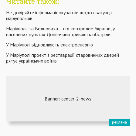
Читайте також:
Не довіряйте інформації окупантів щодо евакуації
маріупольців
Маріуполь та Волноваха – під контролем України, у
населених пунктах Донеччини тривають обстріли
У Маріуполі відновлюють електроенергію
У Маріуполі проєкт з реставрації старовинних дверей
рятує українських воїнів