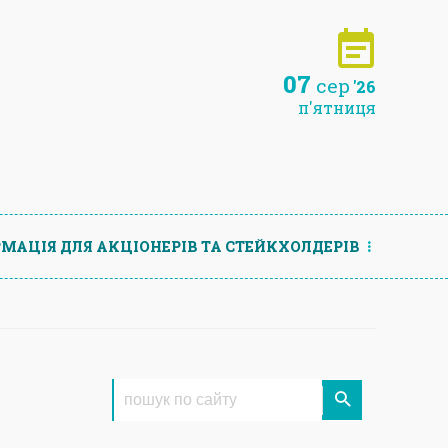
07
сер
'26
п'ятниця
МАЦIЯ ДЛЯ АКЦIОНЕРIВ ТА СТЕЙКХОЛДЕРIВ