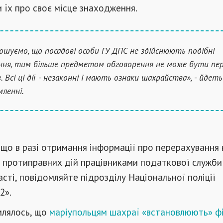
 їх про своє місце знаходження.
ошуємо, що посадові особи ГУ ДПС не здійснюють подібні
ння, тим більше предметом обговорення не може бути пер
 Всі ці дії - незаконні і мають ознаки шахрайства», - йдеть
мленні.
 що в разі отримання інформації про перерахування
я протиправних дій працівниками податкової служби
сті, повідомляйте підрозділу Національної поліції
2».
млялось, що
маріупольцям шахраї «встановлюють» фі