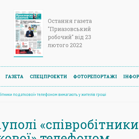
Остання газета
"Приазовський
робочий" від 23
лютого 2022
ГАЗЕТА
СПЕЦПРОЕКТИ
ФОТОРЕПОРТАЖІ
ІНФОР
бітники податкової» телефоном вимагають у жителів гроші
іуполі «співробітники
кової» телефоном