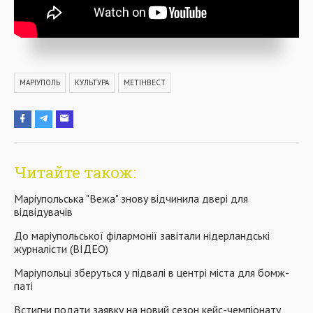
МАРІУПОЛЬ
КУЛЬТУРА
МЕТІНВЕСТ
Читайте також:
Маріупольська "Вежа" знову відчинила двері для
відвідувачів
До маріупольської філармонії завітали нідерландські
журналісти (ВІДЕО)
Маріупольці зберуться у підвалі в центрі міста для бомж-
паті
Встигни подати заявку на новий сезон кейс-чемпіонату