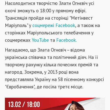
Насолодитися творчістю Злати Огнєвіч усі
охочі зможуть о 18:00 у прямому ефірі.
Трансляція пройде на сторінці "Метінвест
Маріуполь" у
соцмережі Facebook
, а також на
сторінках Маріупольського телебачення у
соцмережах
YouTube
та
Facebook.
Нагадаємо, що Злата Огнєвіч – відома
українська співачка та політичний діяч. На її
творчому рахунку кілька почесних премій та
нагород. Зокрема, у 2013 році вона
представляла Україну на 58 пісенному конкурсі
"Євробачення", де посіла третє місце.