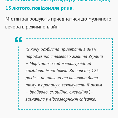
13 лютого, повідомляє pr.ua.
Містян запрошують приєднатися до музичного
вечора в режимі онлайн.
"Я хочу особисто привітати з днем
народження сталевого гіганта України
– Маріупольський металургійний
комбінат імені Ілліча. Ви знаєте, 125
років – це шалена та визначна дата,
тому я пропоную святкувати її разом
– драйвово, емоційно, енергійно", –
зазначила у відеозверненні співачка.