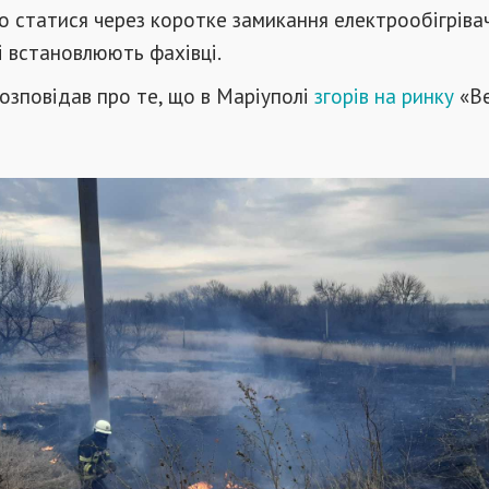
о статися через коротке замикання електрообігрівач
 встановлюють фахівці.
озповідав про те, що в Маріуполі
згорів на ринку
«В