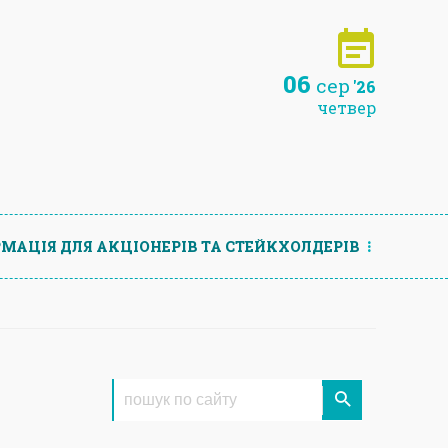
06
сер
'26
четвер
МАЦIЯ ДЛЯ АКЦIОНЕРIВ ТА СТЕЙКХОЛДЕРIВ