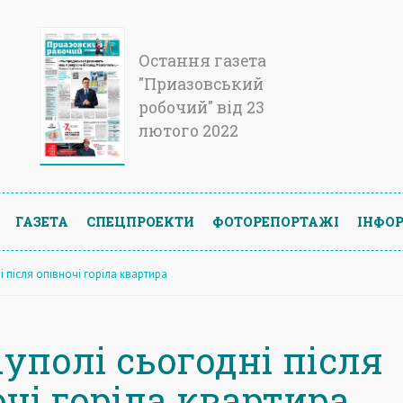
Остання газета
"Приазовський
робочий" від 23
лютого 2022
ГАЗЕТА
СПЕЦПРОЕКТИ
ФОТОРЕПОРТАЖІ
ІНФОР
і після опівночі горіла квартира
уполі сьогодні після
чі горіла квартира