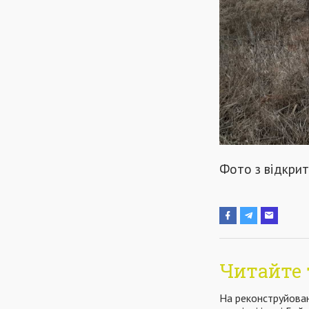
Фото з відкри
Читайте 
На реконструйова