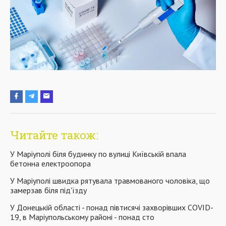
Читайте також:
У Маріуполі біля будинку по вулиці Київській впала
бетонна електроопора
У Маріуполі швидка рятувала травмованого чоловіка, що
замерзав біля під'їзду
У Донецькій області - понад півтисячі захворівших COVID-
19, в Маріупольському районі - понад сто