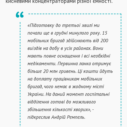
кисневими концентраторами різної ємності.
«Підготовку до третьої хвилі ми
почали ще в грудні минулого року. 15
мобільних бригад здійснюють від 200
виїздів на добу в усіх районах. Вони
мають повне оснащення і всі необхідні
медікаменти. Первинна ланка отримує
більше 20 млн гривень. Ці кошти йдуть
на доплату працівникам мобільних
бригад, чого немає в жодному місті
України. На даний момент госпітальні
відділення готові до можливого
збільшення кількості хворих», -
підкреслив Андрій Ремпель.