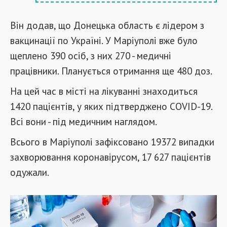
Він додав, що Донецька область є лідером з
вакцинації по Україні. У Маріуполі вже було
щеплено 390 осіб, з них 270 - медичні
працівники. Планується отримання ще 480 доз.
На цей час в місті на лікуванні знаходиться
1420 пацієнтів, у яких підтверджено COVID-19.
Всі вони - під медичним наглядом.
Всього в Маріуполі зафіксовано 19372 випадки
захворювання коронавірусом, 17 627 пацієнтів
одужали.