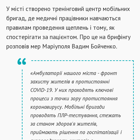
У місті створено тренінговий центр мобільних
бригад, де медичні працівники навчаються
правилам проведення щеплень і тому, як
спостерігати за пацієнтом. Про це на брифінгу
розповів мер Маріуполя Вадим Бойченко.
«Амбулаторії нашого міста - фронт
захисту жителів в протистоянні
COVID-19. У них проходять ключові
процеси з точки зору протистояння
коронавирусу. Мобільні бригади
проводять ПЛР-тестування, стежать
за станом здоров'я жителів,
приймають рішення по госпіталізації і