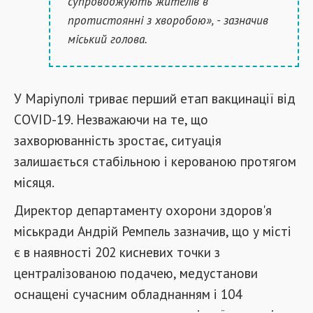
супроводжують жителів в
протистоянні з хворобою», - зазначив
міський голова.
У Маріуполі триває перший етап вакцинації від
COVID-19. Незважаючи на те, що
захворюванність зростає, ситуація
залишається стабільною і керованою протягом
місяця.
Директор департаменту охорони здоров'я
міськради Андрій Ремпель зазначив, що у місті
є в наявності 202 кисневих точки з
централізованою подачею, медустанови
оснащені сучасним обладнанням і 104