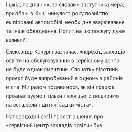
і шкіл, то для них, за словами заступника мера,
придбані в кінці минулого року повністю
екіпіровані автомобілі, необхідне зварювальне
та інше обладнання. Попит на цю послугу дуже
великий.
Олександр Кочурін зазначає: «перехід закладів
освіти на обслуговування в сервісному центрі
не буде одномоментним. Спочатку пілотний
проєкт буде випробуваний в одному з районів
міста. Ми разом подивимося, як він працює,
проаналізуємо і тільки після цього поширимо
на всі школи і дитячі садки міста».
Напередодні сесії проєкт рішення про
«сервісний центр закладів освіти» був