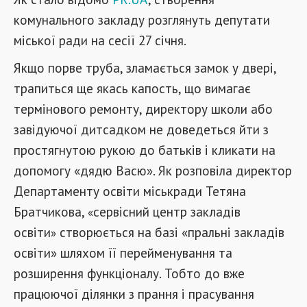
комунального закладу розглянуть депутати
міської ради на сесії 27 січня.
Якщо порве труба, зламається замок у двері,
трапиться ще якась капость, що вимагає
термінового ремонту, директору школи або
завідуючої дитсадком не доведеться йти з
простягнутою рукою до батьків і кликати на
допомогу «дядю Васю». Як розповіла директор
Департаменту освіти міськради Тетяна
Братчикова,
сервісний центр закладів
«
освіти
створюється на базі «пральні закладів
»
освіти» шляхом її перейменування та
розширення функціоналу. Тобто до вже
працюючої ділянки з прання і прасування