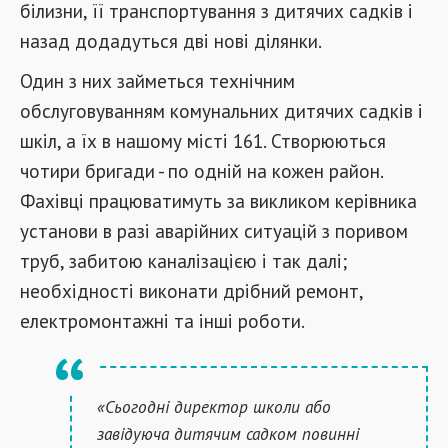
білизни, її транспортування з дитячих садків і
назад додадуться дві нові ділянки.
Один з них займеться технічним
обслуговуванням комунальних дитячих садків і
шкіл, а їх в нашому місті 161. Створюються
чотири бригади - по одній на кожен район.
Фахівці працюватимуть за викликом керівника
установи в разі аварійних ситуацій з поривом
труб, забитою каналізацією і так далі;
необхідності виконати дрібний ремонт,
електромонтажні та інші роботи.
«Сьогодні директор школи або
завідуюча дитячим садком повинні