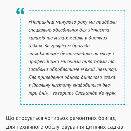
«Наприкінці минулого року ми придбали
спеціальне обладнання для хімчистки
килимів та м'яких меблів у дитячих
садках. За графіком бригада
виїжджатиме безпосередньо на місце і
професійними миючими пилососами та
засобами оброблятиме м'який інвентар.
Для приведення одного дитячого садка
в ідеальну чистоту знадобиться два-
три дні», - говорить Олександр Кочурін.
Що стосується чотирьох ремонтних бригад
для технічного обслуговування дитячих садків