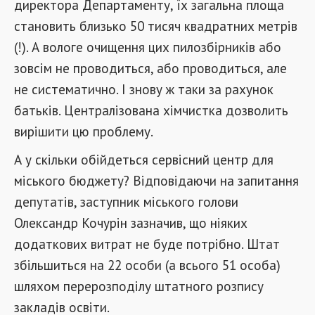
директора Департаменту, їх загальна площа
становить близько 50 тисяч квадратних метрів
(!). А вологе очищення цих пилозбірників або
зовсім не проводиться, або проводиться, але
не систематично. І знову ж таки за рахунок
батьків. Централізована хімчистка дозволить
вирішити цю проблему.
А у скільки обійдеться сервісний центр для
міського бюджету? Відповідаючи на запитання
депутатів, заступник міського голови
Олександр Кочурін зазначив, що ніяких
додаткових витрат не буде потрібно. Штат
збільшиться на 22 особи (а всього 51 особа)
шляхом перерозподілу штатного розпису
закладів освіти.