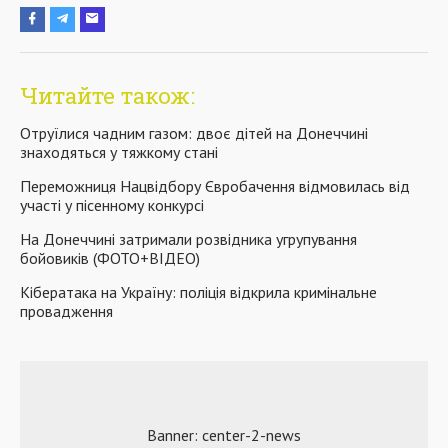
Читайте також:
Отруїлися чадним газом: двоє дітей на Донеччині
знаходяться у тяжкому стані
Переможниця Нацвідбору Євробачення відмовилась від
участі у пісенному конкурсі
На Донеччині затримали розвідника угрупування
бойовиків (ФОТО+ВІДЕО)
Кібератака на Україну: поліція відкрила кримінальне
провадження