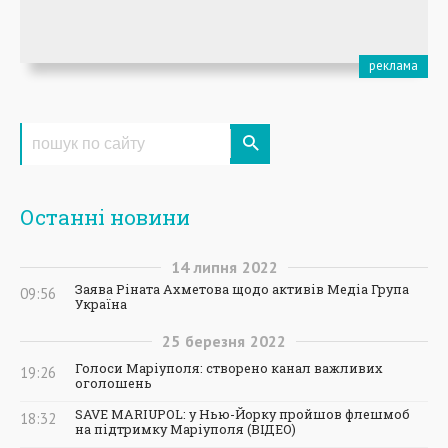
Останні новини
14
липня
2022
Заява Ріната Ахметова щодо активів Медіа Група
09:56
Україна
25
березня
2022
Голоси Маріуполя: створено канал важливих
19:26
оголошень
SAVE MARIUPOL: у Нью-Йорку пройшов флешмоб
18:32
на підтримку Маріуполя (ВІДЕО)