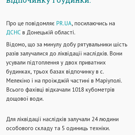
Про це повідомляє
PR.UA
, посилаючись на
ДСНС
в Донецькій області.
Відомо, що за минулу добу рятувальники шість
разів залучалися до ліквідації наслідків. Вони
усували підтоплення у двох приватних
будинках, трьох базах відпочинку в с.
Мелекіно і на проїжджій частині в Маріуполі.
Всього фахівці відкачали 1018 кубометрів
дощової води.
Для ліквідації наслідків залучали 24 людини
особового складу та 5 одиниць техніки.