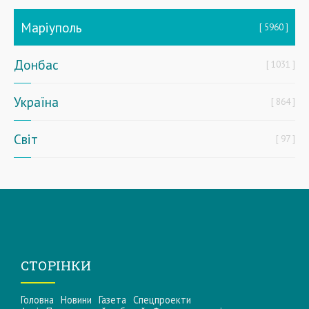
Маріуполь
5960
Донбас
1031
Україна
864
Світ
97
СТОРІНКИ
Головна
Новини
Газета
Спецпроекти