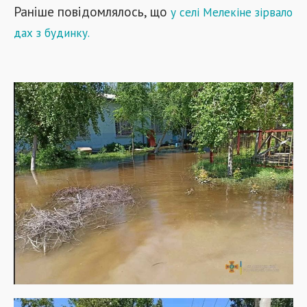
Раніше повідомлялось, що
у
селі Мелекіне зірвало
дах з будинку
.