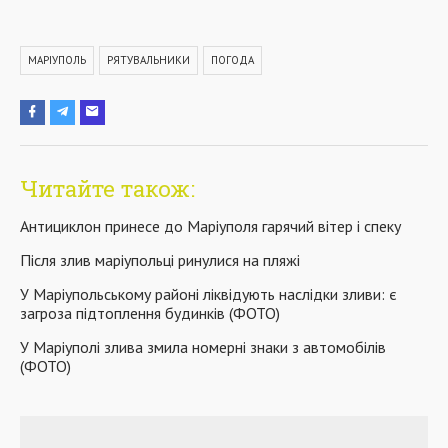
МАРІУПОЛЬ
РЯТУВАЛЬНИКИ
ПОГОДА
Читайте також:
Антициклон принесе до Маріуполя гарячий вітер і спеку
Після злив маріупольці ринулися на пляжі
У Маріупольському районі ліквідують наслідки зливи: є
загроза підтоплення будинків (ФОТО)
У Маріуполі злива змила номерні знаки з автомобілів
(ФОТО)