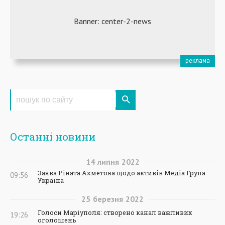
Останні новини
14
липня
2022
Заява Ріната Ахметова щодо активів Медіа Група
09:56
Україна
25
березня
2022
Голоси Маріуполя: створено канал важливих
19:26
оголошень