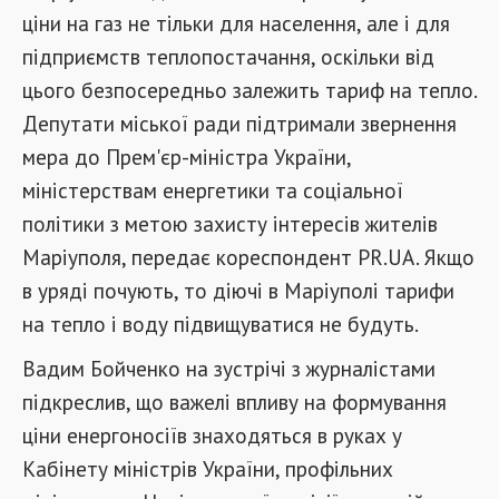
ціни на газ не тільки для населення, але і для
підприємств теплопостачання, оскільки від
цього безпосередньо залежить тариф на тепло.
Депутати міської ради підтримали звернення
мера до Прем'єр-міністра України,
міністерствам енергетики та соціальної
політики з метою захисту інтересів жителів
Маріуполя, передає кореспондент PR.UA. Якщо
в уряді почують, то діючі в Маріуполі тарифи
на тепло і воду підвищуватися не будуть.
Вадим Бойченко на зустрічі з журналістами
підкреслив, що важелі впливу на формування
ціни енергоносіїв знаходяться в руках у
Кабінету міністрів України, профільних