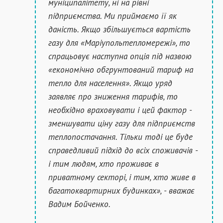
муніципалітету, ні на рівні
підприємства. Ми приймаємо її як
даність. Якщо збільшується вартість
газу для «Маріупольтепломережі», то
спрацьовує наступна опція під назвою
«економічно обгрунтований тариф на
тепло для населення». Якщо уряд
заявляє про зниження тарифів, то
необхідно враховувати і цей фактор -
зменшувати ціну газу для підприємств
теплопостачання. Тільки тоді це буде
справедливий підхід до всіх споживачів -
і тим людям, хто проживає в
приватному секторі, і тим, хто живе в
багатоквартирних будинках», - вважає
Вадим Бойченко.