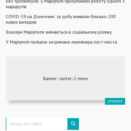
Без тролейбусів: у Маріуполі призупинили роботу одного з
маршрутів
COVID-19 на Донеччині: за добу виявили близько 200
нових випадків
Боксери Маріуполя знімаються в соціальному ролику
У Маріуполі поліцією затримано лжемінера пост-моста