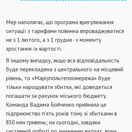
Мер наполягає, що програма врегулювання
ситуації з тарифами повинна впроваджуватися
не з 1 лютого, а з 1 грудня - з моменту
зростання їх вартості.
В іншому випадку, якщо вся відповідальність
буде перекладена з центрального на місцевий
рівень, то «Маріупольтепломережа» буде
тільки нарощувати збитки, які доведеться
погашати за рахунок міського бюджету.
Команда Вадима Бойченко прийняла це
підприємство п'ять років тому зі збитками в
850 млн гривень; на сьогодні, завдяки
системній роботі по зниженню витрат, вони