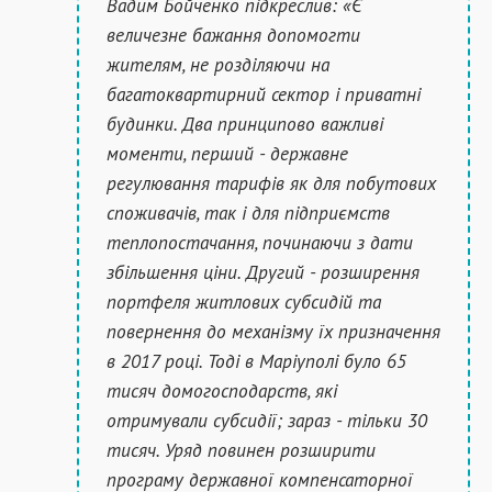
Вадим Бойченко підкреслив: «Є
величезне бажання допомогти
жителям, не розділяючи на
багатоквартирний сектор і приватні
будинки. Два принципово важливі
моменти, перший - державне
регулювання тарифів як для побутових
споживачів, так і для підприємств
теплопостачання, починаючи з дати
збільшення ціни. Другий - розширення
портфеля житлових субсидій та
повернення до механізму їх призначення
в 2017 році. Тоді в Маріуполі було 65
тисяч домогосподарств, які
отримували субсидії; зараз - тільки 30
тисяч. Уряд повинен розширити
програму державної компенсаторної