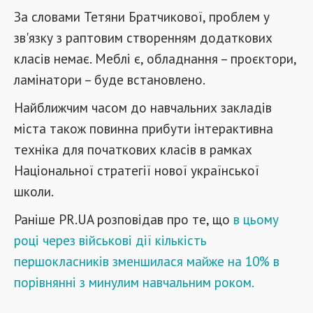
За словами Тетяни Братчикової, проблем у
зв'язку з раптовим створенням додаткових
класів немає. Меблі є, обладнання – проєктори,
ламінатори – буде встановлено.
Найближчим часом до навчальних закладів
міста також повинна прибути інтерактивна
техніка для початкових класів в рамках
Національної стратегії нової української
школи.
Раніше PR.UA розповідав про те, що
в цьому
році через військові дії кількість
першокласників зменшилася майже на 10% в
порівнянні з минулим навчальним роком.