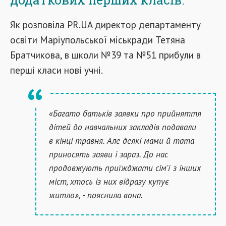
Як розповіла PR.UA директор департаменту
освіти Маріупольської міськради Тетяна
Братчикова, в школи №39 та №51 прибули в
перші класи нові учні.
«Багато батьків заявки про прийняття
дітей до навчальних закладів подавали
в кінці травня. Але деякі мами й тата
приносять заяви і зараз. До нас
продовжують приїжджати сім'ї з інших
міст, хтось із них відразу купує
житло», - пояснила вона.