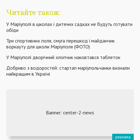
Читайте також:
У Маріуполі в школах і дитячих садках не будуть готувати
обіди
Три спортивних поля, смуга перешкод і майданчик
воркауту для школи Маріуполя (ФОТО)
У Маріуполі дворічний хлопчик наковтався таблеток
Добриво з водоростей: стартап маріупольчанки визнали
найкращим в Україні