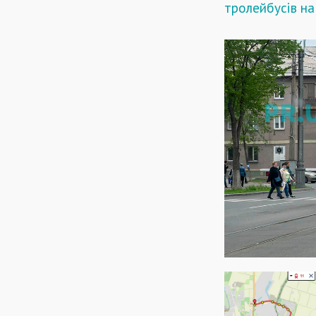
тролейбусів н