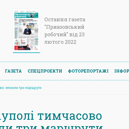
Остання газета
"Приазовський
робочий" від 23
лютого 2022
ГАЗЕТА
СПЕЦПРОЕКТИ
ФОТОРЕПОРТАЖІ
ІНФОР
во змінили три маршрути
іуполі тимчасово
ли три маршрути