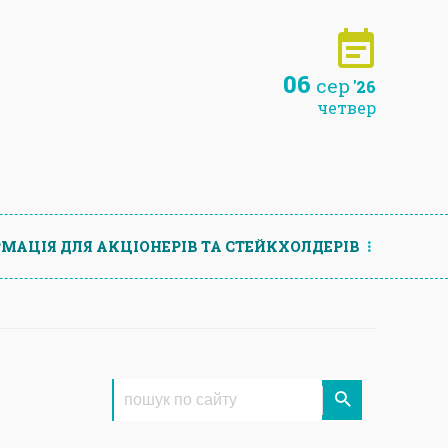
06
сер
'26
четвер
МАЦIЯ ДЛЯ АКЦIОНЕРIВ ТА СТЕЙКХОЛДЕРIВ