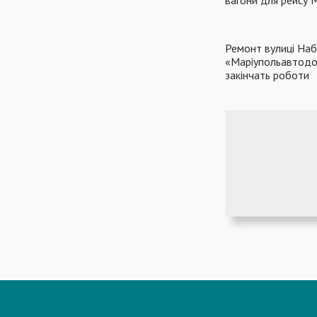
Ремонт вулиці Наб
«Маріупольавтодор
закінчать роботи