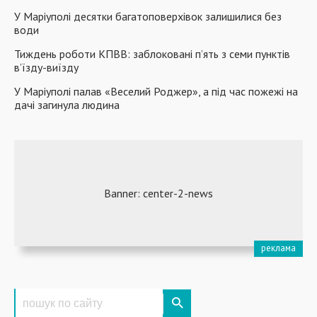
У Маріуполі десятки багатоповерхівок залишилися без
води
Тиждень роботи КПВВ: заблоковані п’ять з семи пунктів
в’їзду-виїзду
У Маріуполі палав «Веселий Роджер», а під час пожежі на
дачі загинула людина