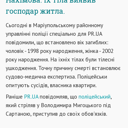
господар житла.
Сьогодні в Маріупольському районному
управлінні поліції спеціально для PR.UA
повідомили, що встановлено вік загиблих:
чоловік - 1998 року народження, жінка - 2002
року народження. На їхніх тілах були тілесні
ушкодження. Точну причину смерті встановлює
судово-медична експертиза. Поліцейськи
опитують сусідів, власника квартири.
Раніше
PR.UA
повідомляв, що
поліцейський
,
який стріляв у Володимира Мигоцького під
Сартаною, приступив до своїх обов'язків.