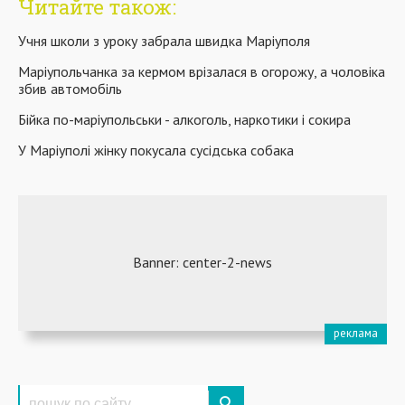
Читайте також:
Учня школи з уроку забрала швидка Маріуполя
Маріупольчанка за кермом врізалася в огорожу, а чоловіка
збив автомобіль
Бійка по-маріупольськи - алкоголь, наркотики і сокира
У Маріуполі жінку покусала сусідська собака