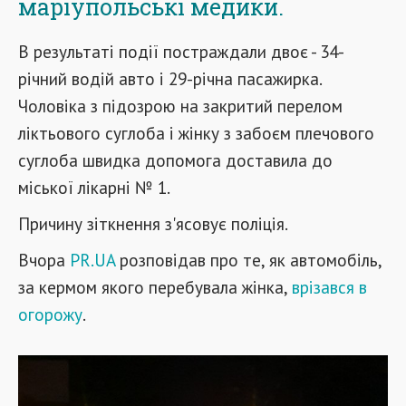
маріупольські медики.
В результаті події постраждали двоє - 34-
річний водій авто і 29-річна пасажирка.
Чоловіка з підозрою на закритий перелом
ліктьового суглоба і жінку з забоєм плечового
суглоба швидка допомога доставила до
міської лікарні № 1.
Причину зіткнення з'ясовує поліція.
Вчора
PR.UA
розповідав про те, як автомобіль,
за кермом якого перебувала жінка,
врізався в
огорожу
.