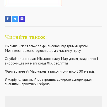
Читайте також:
«Більше ніж сталь»: за фінансової підтримки Групи
Метінвест реконструюють другу частину пірсу
Опубліковано план Міського саду Маріуполя, кладовищ і
виробництв на мапі кінця ХІХ століття
Фантастичний Маріуполь з висоти близько 500 метрів
У маріупольця, який розтрощив сокирою супермаркет,
знайшли наркотики і зброю