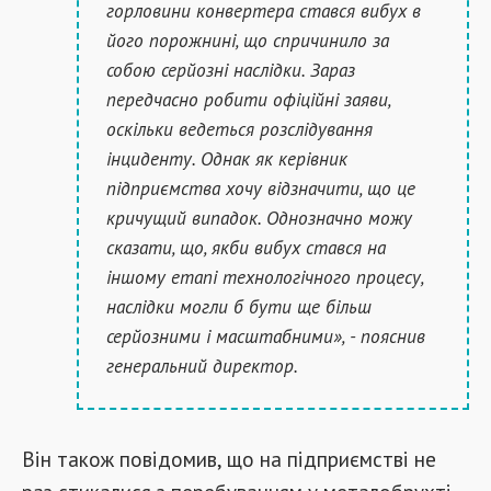
горловини конвертера стався вибух в
його порожнині, що спричинило за
собою серйозні наслідки. Зараз
передчасно робити офіційні заяви,
оскільки ведеться розслідування
інциденту. Однак як керівник
підприємства хочу відзначити, що це
кричущий випадок. Однозначно можу
сказати, що, якби вибух стався на
іншому етапі технологічного процесу,
наслідки могли б бути ще більш
серйозними і масштабними», - пояснив
генеральний директор.
Він також повідомив, що на підприємстві не