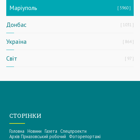
Маріуполь
5960
Донбас
1031
Україна
864
Світ
97
СТОРІНКИ
Головна
Новини
Газета
Спецпроекти
Архів Приазовський робочий
Фоторепортажі