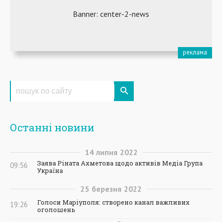
Останні новини
14
липня
2022
Заява Ріната Ахметова щодо активів Медіа Група
09:56
Україна
25
березня
2022
Голоси Маріуполя: створено канал важливих
19:26
оголошень