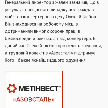
Генеральний директор з жалем зазначив, що в
результаті нещасного випадку постраждав
майстер конвертерного цеху Олексій Глєбов.
Він знаходився на робочому місці з
дотриманням вимог охорони праці в
безпосередній близькості від конвертера. В
даний час Олексій Глєбов проходить лікування,
а трудовий колектив «Азовсталі» підтримує
його і бажає якнайшвидшого одужання.