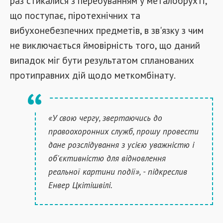
раз стикалися з перебуванням у металобрухті,
що поступає, піротехнічних та
вибухонебезпечних предметів, в зв'язку з чим
не виключається ймовірність того, що даний
випадок міг бути результатом спланованих
протиправних дій щодо меткомбінату.
«У свою чергу, звертаючись до
правоохоронних служб, прошу провести
дане розслідування з усією уважністю і
об'єктивністю для відновлення
реальної картини події», - підкреслив
Енвер Цкітішвілі.