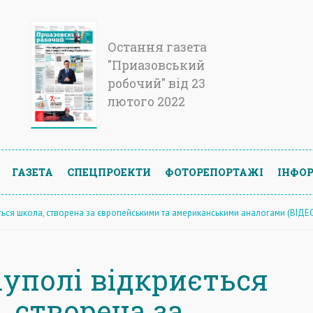
Остання газета
"Приазовський
робочий" від 23
лютого 2022
ГАЗЕТА
СПЕЦПРОЕКТИ
ФОТОРЕПОРТАЖІ
ІНФОР
ться школа, створена за європейськими та американськими аналогами (ВІДЕ
іуполі відкриється
, створена за