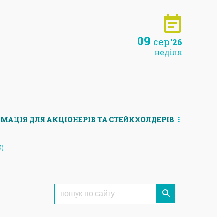
09
сер
'26
неділя
МАЦIЯ ДЛЯ АКЦIОНЕРIВ ТА СТЕЙКХОЛДЕРIВ
О)