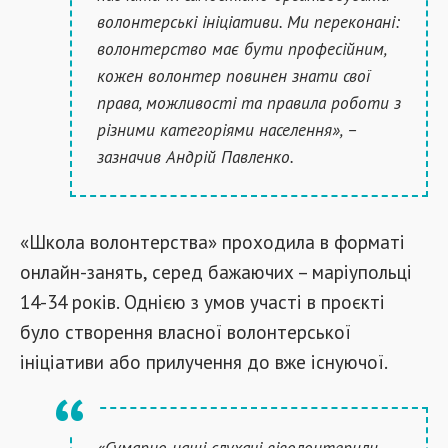
волонтерські ініціативи. Ми переконані:
волонтерство має бути професійним,
кожен волонтер повинен знати свої
права, можливості та правила роботи з
різними категоріями населення», –
зазначив Андрій Павленко.
«Школа волонтерства» проходила в форматі
онлайн-занять, серед бажаючих – маріупольці
14-34 років. Однією з умов участі в проєкті
було створення власної волонтерської
ініціативи або прилучення до вже існуючої.
«Сумарно наші слухачі віволонтерили