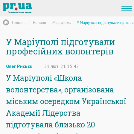
Головна
Новини
Маріуполь
У Маріуполі підготували профес
У Маріуполі підготували
професійних волонтерів
Олег Рисьєв
21
лют
'21
15:42
У Маріуполі «Школа
волонтерства», організована
міським осередком Української
Академії Лідерства
підготувала близько 20