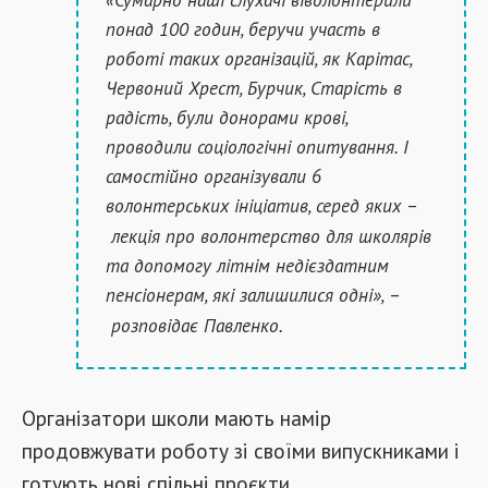
понад 100 годин, беручи участь в
роботі таких організацій, як Карітас,
Червоний Хрест, Бурчик, Старість в
радість, були донорами крові,
проводили соціологічні опитування. І
самостійно організували 6
волонтерських ініціатив, серед яких
–
лекція про волонтерство для школярів
та допомогу літнім недієздатним
пенсіонерам, які залишилися одні»,
–
розповідає Павленко.
Організатори школи мають намір
продовжувати роботу зі своїми випускниками і
готують нові спільні проєкти.