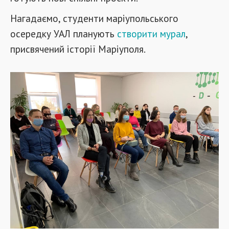
Нагадаємо, студенти маріупольського
осередку УАЛ планують
створити мурал
,
присвячений історії Маріуполя.