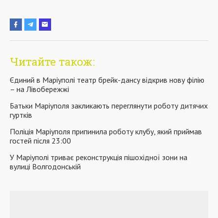
Читайте також:
Єдиний в Маріуполі театр брейк-дансу відкрив нову філію
– на Лівобережжі
Батьки Маріуполя закликають переглянути роботу дитячих
гуртків
Поліція Маріуполя припинила роботу клубу, який приймав
гостей після 23:00
У Маріуполі триває реконструкція пішохідної зони на
вулиці Волгодонській