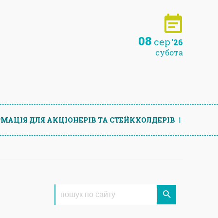
08
сер
'26
субота
МАЦIЯ ДЛЯ АКЦIОНЕРIВ ТА СТЕЙКХОЛДЕРIВ