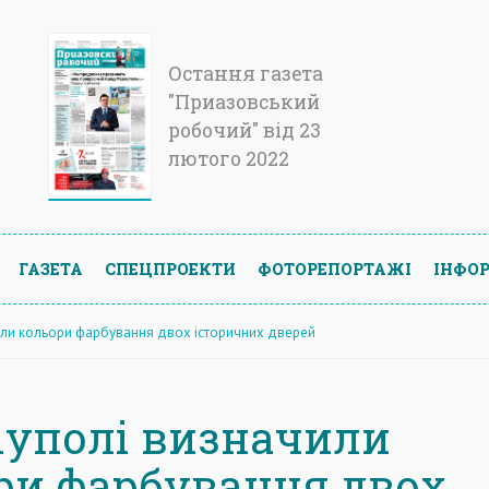
Остання газета
"Приазовський
робочий" від 23
лютого 2022
ГАЗЕТА
СПЕЦПРОЕКТИ
ФОТОРЕПОРТАЖІ
ІНФОР
или кольори фарбування двох історичних дверей
іуполі визначили
ри фарбування двох