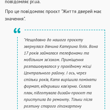
повідомляє pr.ua.
Про це повідомляє проєкт "Життя дверей має
значення".
"Нещодавно до нашого проєкту
звернулася дівчина Катерина Геліх. Вона
17 років займалася телефонами та
мобільним зв'язком. Приміщення
розташовувалося у прохідному місці
Центрального району. І ось, через
стільки років, Катя вирішила поміняти
формат, відкривши кав'ярню. Склала
план, підготувала дизайн-проєкт та
приступила до ремонту. Тільки після
розтину старого гіпсокартону