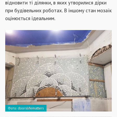
відновити ті ділянки, в яких утворилися дірки
при будівельних роботах. В іншому стан мозаїк
оцінюється ідеальним.
Фото: doorslifematters