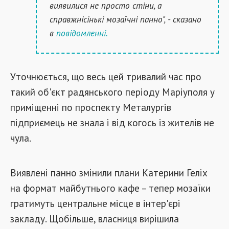
виявилися не просто стіни, а
справжнісінькі мозаїчні панно", - сказано
в
повідомленні.
Уточнюється, що весь цей тривалий час про
такий об'єкт радянського періоду Маріуполя у
приміщенні по проспекту Металургів
підприємець не знала і від когось із жителів не
чула.
Виявлені панно змінили плани Катерини Геліх
на формат майбутнього кафе – тепер мозаїки
гратимуть центральне місце в інтер'єрі
закладу. Щобільше, власниця вирішила