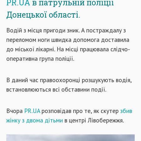
PR.UA
в патрульній поліції
Донецької області.
Водій з місця пригоди зник. А постраждалу з
переломом ноги швидка допомога доставила
до міської лікарні. На місці працювала слідчо-
оперативна група поліції.
В даний час правоохоронці розшукують водія,
встановлюються всі обставини події.
Вчора
PR.UA
розповідав про те, як скутер
збив
жінку з двома дітьми
в центрі Лівобережжя.