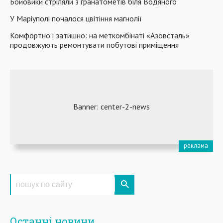
Бойовики стріляли з гранатометів біля Водяного
У Маріуполі почалося цвітіння магнолії
Комфортно і затишно: на меткомбінаті «Азовсталь»
продовжують ремонтувати побутові приміщення
Останні новини