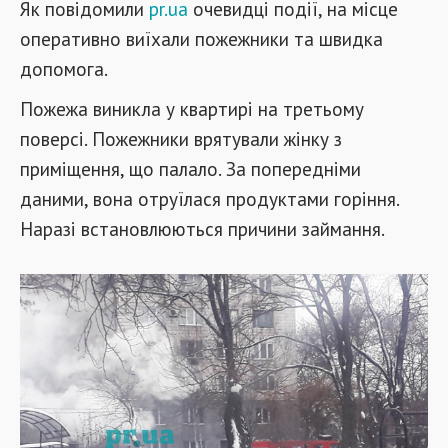
Як повідомили
pr.ua
очевидці події, на місце
оперативно виїхали пожежники та швидка
допомога.
Пожежа виникла у квартирі на третьому
поверсі. Пожежники врятували жінку з
приміщення, що палало. За попередніми
даними, вона отруїлася продуктами горіння.
Наразі встановлюються причини займання.