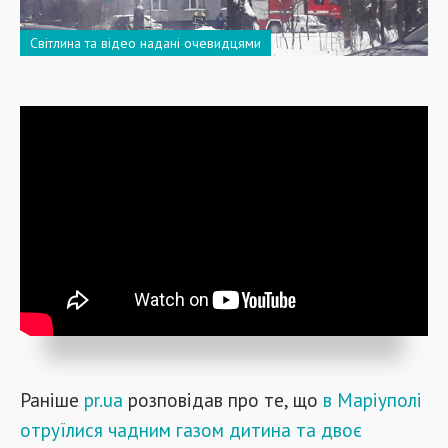
Світлина та відео надані очевидцями
Раніше
pr.ua
розповідав про те, що
в Маріуполі
отруїлися чадним газом дитина та двоє