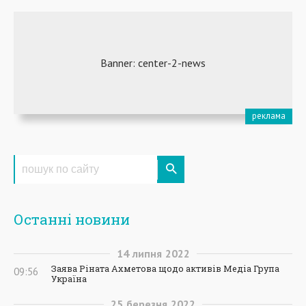
Останні новини
14
липня
2022
Заява Ріната Ахметова щодо активів Медіа Група
09:56
Україна
25
березня
2022