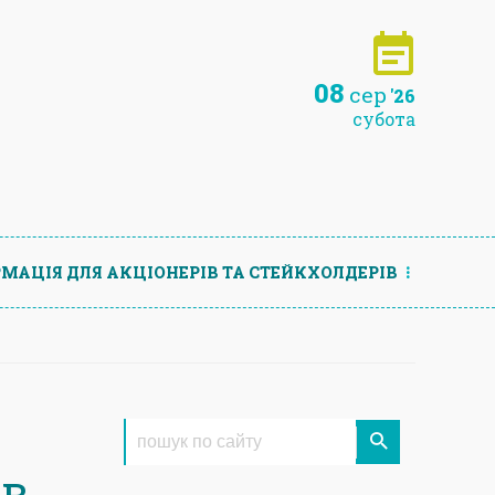
08
сер
'26
субота
МАЦIЯ ДЛЯ АКЦIОНЕРIВ ТА СТЕЙКХОЛДЕРIВ
ів