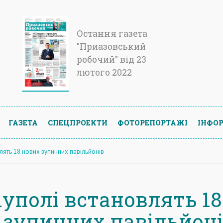
Остання газета
"Приазовський
робочий" від 23
лютого 2022
ГАЗЕТА
СПЕЦПРОЕКТИ
ФОТОРЕПОРТАЖІ
ІНФОР
лять 18 нових зупинних павільйонів
іуполі встановлять 18
 зупинних павільйон