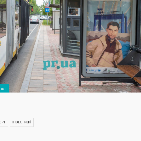
вої
ОРТ
ІНВЕСТИЦІЇ