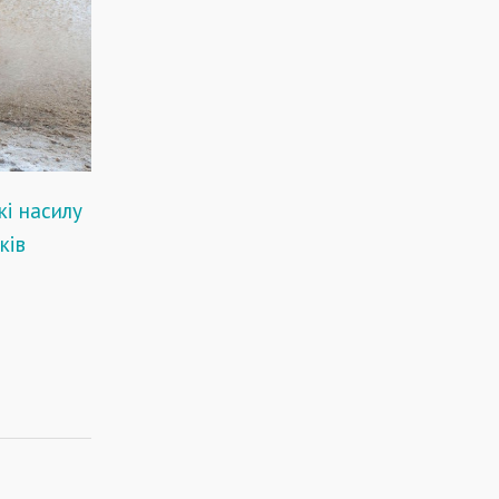
і насилу
ків