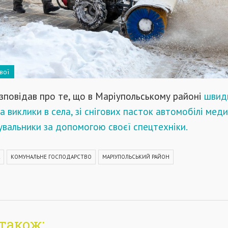
вої
зповідав про те, що в Маріупольському районі
швидк
 виклики в села, зі снігових пасток автомобілі меди
увальники за допомогою своєї спецтехніки.
КОМУНАЛЬНЕ ГОСПОДАРСТВО
МАРІУПОЛЬСЬКИЙ РАЙОН
також: