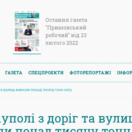
Остання газета
"Приазовський
робочий" від 23
лютого 2022
ГАЗЕТА
СПЕЦПРОЕКТИ
ФОТОРЕПОРТАЖІ
ІНФОР
 та вулиць вивезли понад тисячу тонн снігу
уполі з доріг та вули
ли понад тисячу тонн