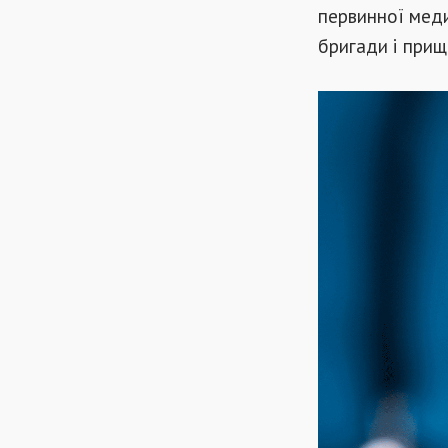
первинної меди
бригади і прищ