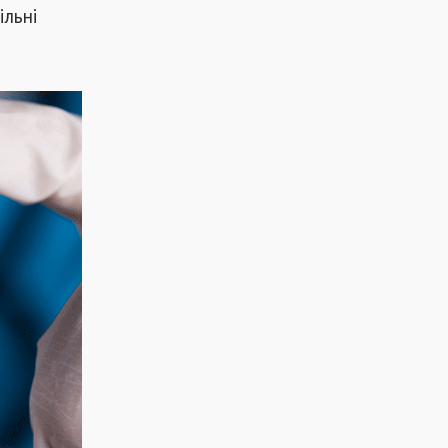
ільні