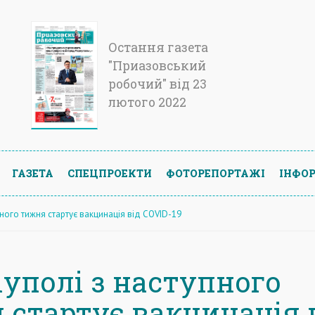
Остання газета
"Приазовський
робочий" від 23
лютого 2022
ГАЗЕТА
СПЕЦПРОЕКТИ
ФОТОРЕПОРТАЖІ
ІНФОР
пного тижня стартує вакцинація від COVID-19
іуполі з наступного
 стартує вакцинація 