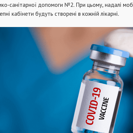
ко-санітарної допомоги №2. При цьому, надалі моб
епні кабінети будуть створені в кожній лікарні.