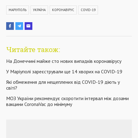
МАРІУПОЛЬ
УКРАЇНА
КОРОНАВІРУС
COVID-19
Читайте також:
На Донеччині майже сто нових випадків коронавірусу
У Маріуполі зареєстрували ще 14 хворих на COVID-19
Які обмеження для нещеплених від COVID-19 діють у
світі?
МОЗ України рекомендує скоротити інтервал між дозами
вакцини CoronaVac до мінімуму