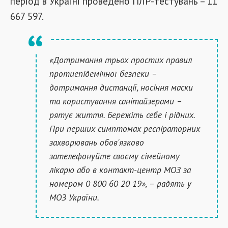
період в Україні проведено ПЛР-тестувань – 11
667 597.
«Дотримання трьох простих правил
протиепідемічної безпеки –
дотримання дистанції, носіння маски
та користування санітайзерами –
рятує життя. Бережіть себе і рідних.
При перших симптомах респіраторних
захворювань обов'язково
зателефонуйте своєму сімейному
лікарю або в контакт-центр МОЗ за
номером 0 800 60 20 19», – радять у
МОЗ України.