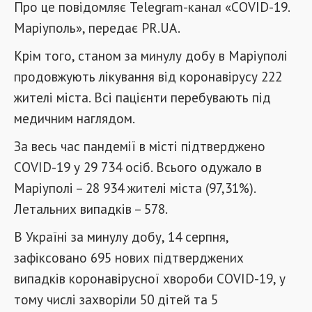
Про це повідомляє Telegram-канал «COVID-19.
Маріуполь», передає PR.UA.
Крім того, станом за минулу добу в Маріуполі
продовжують лікування від коронавірусу 222
жителі міста. Всі пацієнти перебувають під
медичним наглядом.
За весь час пандемії в місті підтверджено
COVID-19 у 29 734 осіб. Всього одужало в
Маріуполі – 28 934 жителі міста (97,31%).
Летальних випадків – 578.
В Україні за минулу добу, 14 серпня,
зафіксовано 695 нових підтверджених
випадків коронавірусної хвороби COVID-19, у
тому числі захворіли 50 дітей та 5