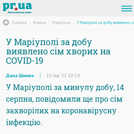
Головна
Новини
Маріуполь
У Маріуполі за добу виявлено с
У Маріуполі за добу
виявлено сім хворих на
COVID-19
Дана Шимко
15
сер
'21
10:19
У Маріуполі за минулу добу, 14
серпня, повідомили ще про сім
захворілих на коронавірусну
інфекцію.