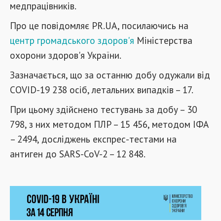
медпрацівників.
Про це повідомляє PR.UA, посилаючись на
центр громадського здоров'я
Міністерства
охорони здоров'я України.
Зазначається, що за останню добу одужали від
COVID-19 238 осіб, летальних випадків – 17.
При цьому здійснено тестувань за добу – 30
798, з них методом ПЛР – 15 456, методом ІФА
– 2494, досліджень експрес-тестами на
антиген до SARS-CoV-2 – 12 848.