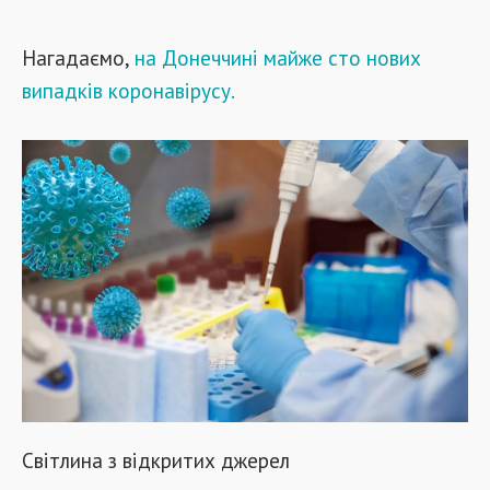
Нагадаємо,
на Донеччині майже сто нових
випадків коронавірусу.
Світлина з відкритих джерел