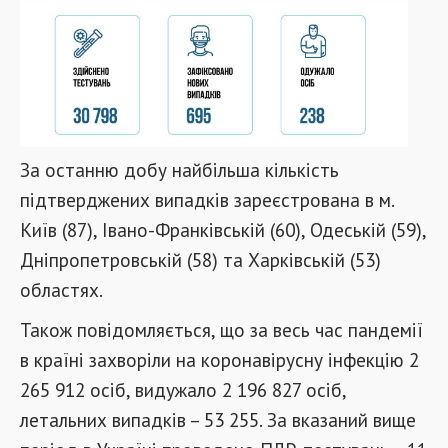
За останню добу найбільша кількість
підтверджених випадків зареєстрована в м.
Київ (87), Івано-Франківській (60), Одеській (59),
Дніпропетровській (58) та Харківській (53)
областях.
Також повідомляється, що за весь час пандемії
в країні захворіли на коронавірусну інфекцію 2
265 912 осіб, видужало 2 196 827 осіб,
летальних випадків – 53 255. За вказаний вище