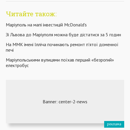
Читайте також:
Маріуполь на мапі інвестицій McDonald's
Зі Львова до Маріуполя можна буде дістатися за 5 годин
На ММК імені Ілліча починають ремонт п'ятої доменної
печі
Маріупольськими вулицями поїхав перший «безрогий»
електробус