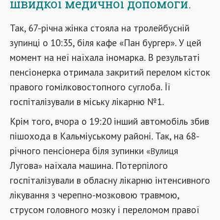
швидкої медичної допомоги.
Так, 67-річна жінка стояла на тролейбусній
зупинці о 10:35, біля кафе «Пан бургер». У цей
момент на неї наїхала іномарка. В результаті
пенсіонерка отримала закритий перелом кісток
правого гомілковостопного суглоба. Її
госпіталізували в міську лікарню №1.
Крім того, вчора о 19:20 інший автомобіль збив
пішохода в Кальміуському районі. Так, на 68-
річного пенсіонера біля зупинки
улиця
«В
Лугова
наїхала машина. Потерпілого
»
госпіталізували в обласну лікарню інтенсивного
лікування з черепно-мозковою травмою,
струсом головного мозку і переломом правої