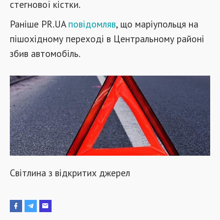
стегнової кістки.
Раніше PR.UA
повідомляв
, що маріупольця на
пішохідному переході в Центральному районі
збив автомобіль.
Світлина з відкритих джерел