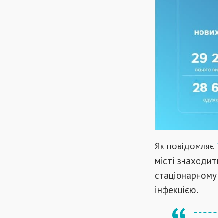
Як повідомляє
місті знаходит
стаціонарному 
інфекцією.