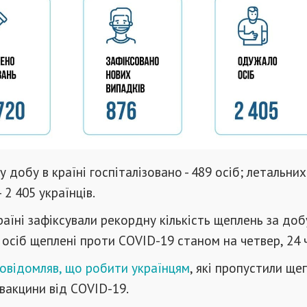
 добу в країні госпіталізовано - 489 осіб; летальни
 2 405 українців.
країні зафіксували рекордну кількість щеплень за доб
80 осіб щеплені проти COVID-19 станом на четвер, 24 
овідомляв, що робити українцям
, які пропустили ще
вакцини від COVID-19.