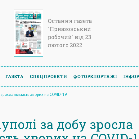
Остання газета
"Приазовський
робочий" від 23
лютого 2022
ГАЗЕТА
СПЕЦПРОЕКТИ
ФОТОРЕПОРТАЖІ
ІНФОР
 зросла кількість хворих на COVID-19
уполі за добу зросла
сть хворих на COVID-1