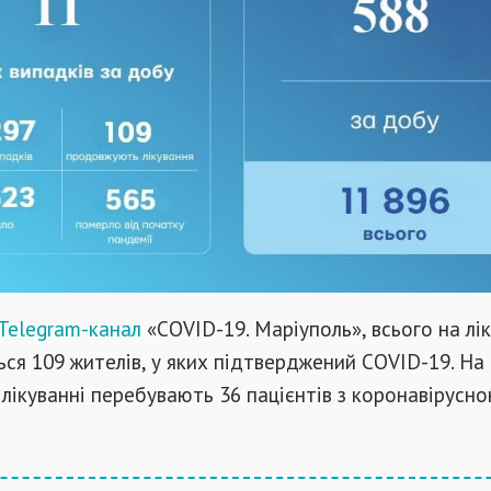
Telegram-канал
«COVID-19. Маріуполь», всього на лік
ься 109 жителів, у яких підтверджений COVID-19. На
лікуванні перебувають 36 пацієнтів з коронавірусн