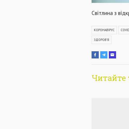
Світлина з від
КОРОНАВІРУС
COVI
ЗДОРОВ'Я
Читайте 