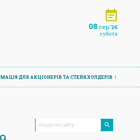
08
сер
'26
субота
МАЦIЯ ДЛЯ АКЦIОНЕРIВ ТА СТЕЙКХОЛДЕРIВ
9