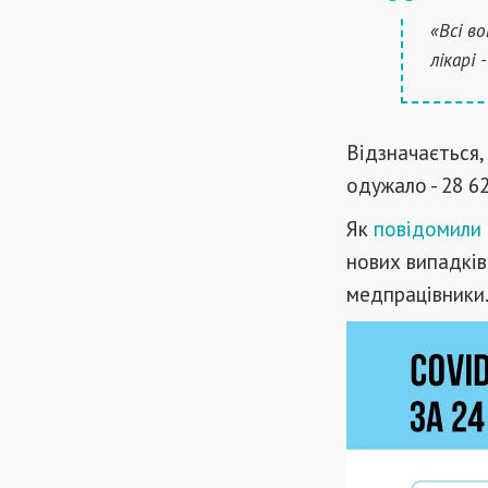
«Всі в
лікарі 
Відзначається,
одужало - 28 6
Як
повідомили
нових випадків
медпрацівники