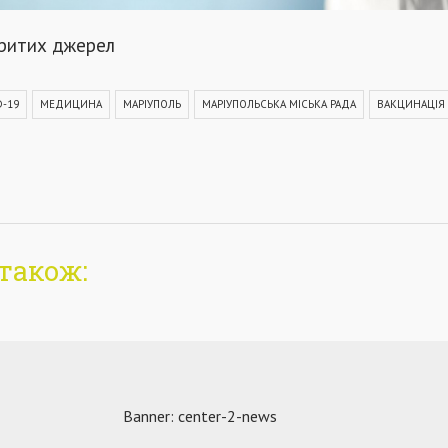
критих джерел
D-19
МЕДИЦИНА
МАРІУПОЛЬ
МАРІУПОЛЬСЬКА МІСЬКА РАДА
ВАКЦИНАЦІЯ
також: