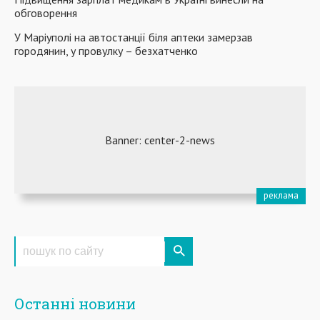
обговорення
У Маріуполі на автостанції біля аптеки замерзав
городянин, у провулку – ​безхатченко
Останні новини