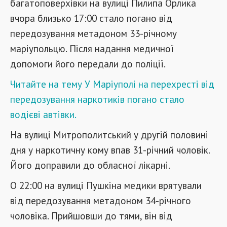
багатоповерхівки на вулиці Пилипа Орлика
вчора близько 17:00 стало погано від
передозування метадоном 33-річному
маріупольцю. Після надання медичної
допомоги його передали до поліції.
Читайте на тему У Маріуполі на перехресті від
передозування наркотиків погано стало
водієві автівки.
На вулиці Митрополитський у другій половині
дня у наркотичну кому впав 31-річний чоловік.
Його доправили до обласної лікарні.
О 22:00 на вулиці Пушкіна медики врятували
від передозування метадоном 34-річного
чоловіка. Прийшовши до тями, він від