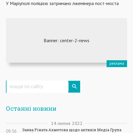
У Маріуполі поліцією затримано лжемінера пост-моста
Останні новини
14
липня
2022
Заява Ріната Ахметова щодо активів Медіа Група
09:56