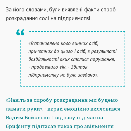
За його словами, були виявлені факти спроб
розкрадання солі на підприємстві.
«Встановлено коло винних осіб,
причетних до цього і осіб, в результаті
бездіяльності яких сталися порушення,
- продовжило він. - Збиток
підприємству не було завдано».
«Навіть за спробу розкрадання ми будемо
ламати руки», - вкрай емоційно висловився
Вадим Бойченко. І відразу під час на
брифінгу підписав наказ про звільнення