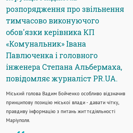
розпорядження про звільнення
тимчасово виконуючого
обов'язки керівника КП
«Комунальник» Івана
Павлюченка і головного
інженера Степана Альбермаха,
повідомляє журналіст PR.UA.
Міський голова Вадим Бойченко особливо відзначив
принципову позицію міської влади - давати чітку,
правдиву інформацію з питань життєдіяльності
Маріуполя.