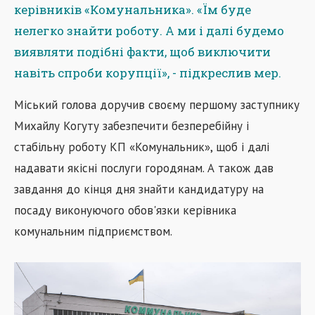
керівників «Комунальника».
«Їм буде
нелегко знайти роботу. А ми і далі будемо
виявляти подібні факти, щоб виключити
навіть спроби корупції», - підкреслив мер.
Міський голова доручив своєму першому заступнику
Михайлу Когуту забезпечити безперебійну і
стабільну роботу КП «Комунальник», щоб і далі
надавати якісні послуги городянам. А також дав
завдання до кінця дня знайти кандидатуру на
посаду виконуючого обов'язки керівника
комунальним підприємством.