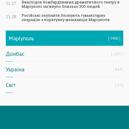
Внаслідок бомбардування драматичного театру в
11:37
Маріуполі загинуло близько 300 людей
Російські окупанти блокують гуманітарну
11:28
операцію з порятунку мешканців Маріуполя
Маріуполь
5960
Донбас
1031
Україна
864
Світ
97