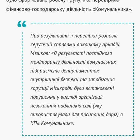
фінансово-господарську діяльність «Комунальника».
Про результати її перевірки розповів
керуючий справами виконкому Аркадій
Мєшков: «В результаті постійного
моніторингу діяльності комунальних
підприємств департаментом
внутрішньої безпеки та запобігання
корупції міськради були встановлені
порушення у вигляді організації
незаконних надлишків солі (яку
використовували для посипання доріг) в
КП« Комунальник».