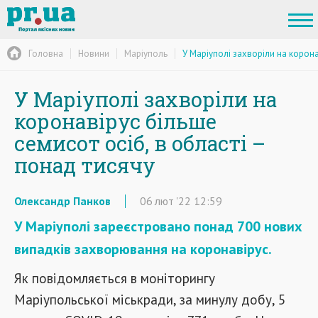
Головна
Новини
Маріуполь
У Маріуполі захворіли на корона
У Маріуполі захворіли на
коронавірус більше
семисот осіб, в області –
понад тисячу
Олександр Панков
06
лют
'22
12:59
У Маріуполі зареєстровано понад 700 нових
випадків захворювання на коронавірус.
Як повідомляється в моніторингу
Маріупольської міськради, за минулу добу, 5