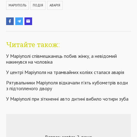
МАРІУПОЛЬ
ПОДІЯ
АВАРІЯ
Читайте також:
У Маріуполі співмешканець побив жінку, а невідомий
накинувся на чоловіка
У центрі Маріуполя на трамвайних коліях сталася аварія
Рятувальники Маріуполя відкачали п'ять кубометрів води
з підтопленого двору
У Маріуполі при зіткненні авто дитині вибило чотири зуба