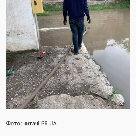
Фото: читачі PR.UA