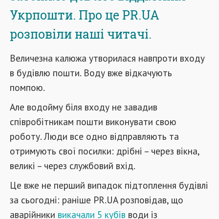
Укрпошти. Про це PR.UA
розповіли наші читачі.
Величезна калюжа утворилася навпроти входу
в будівлю пошти. Воду вже відкачують
помпою.
Але водойму біля входу не завадив
співробітникам пошти виконувати свою
роботу. Люди все одно відправляють та
отримують свої посилки: дрібні – через вікна,
великі – через службовий вхід.
Це вже не перший випадок підтоплення будівлі
за сьогодні: раніше PR.UA розповідав, що
аварійники
викачали 5 кубів
води із