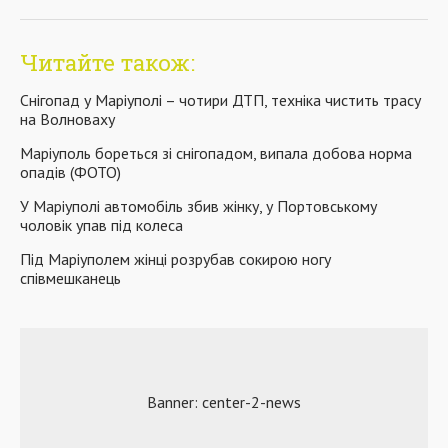
Читайте також:
Снігопад у Маріуполі – чотири ДТП, техніка чистить трасу
на Волноваху
Маріуполь бореться зі снігопадом, випала добова норма
опадів (ФОТО)
У Маріуполі автомобіль збив жінку, у Портовському
чоловік упав під колеса
Під Маріуполем жінці розрубав сокирою ногу
співмешканець