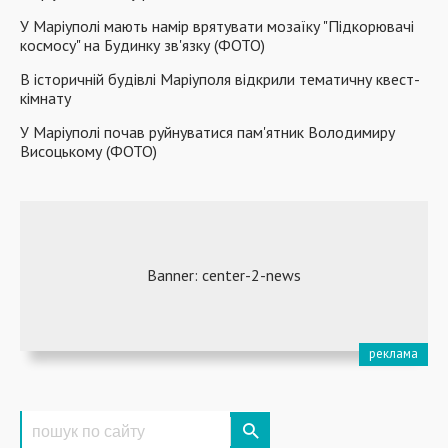
У Маріуполі мають намір врятувати мозаїку "Підкорювачі
космосу" на Будинку зв'язку (ФОТО)
В історичній будівлі Маріуполя відкрили тематичну квест-
кімнату
У Маріуполі почав руйнуватися пам'ятник Володимиру
Висоцькому (ФОТО)