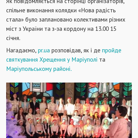
Як повідомляється на сторінці організаторів,
спільне виконання колядки «Нова радість
стала» було заплановано колективами різних
міст з України та
з-за кордону
на 13.00 15
січня.
Нагадаємо,
pr.ua
розповідав, як і де
пройде
святкування Хрещення у Маріуполі
та
Маріупольському районі.