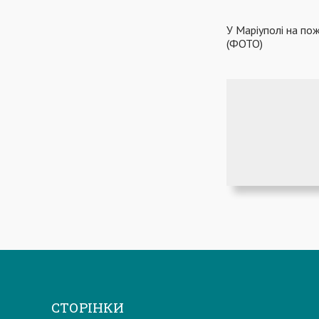
У Маріуполі на пож
(ФОТО)
СТОРІНКИ