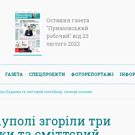
Остання газета
"Приазовський
робочий" від 23
лютого 2022
ГАЗЕТА
СПЕЦПРОЕКТИ
ФОТОРЕПОРТАЖІ
ІНФОР
 три будинки та сміттєвий контейнер, загинув чоловік
уполі згоріли три
ки та сміттєвий