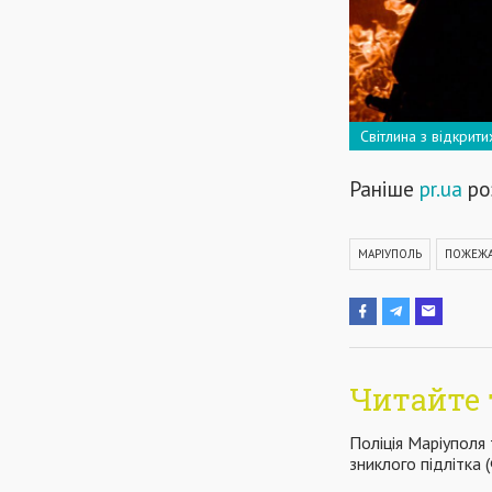
Світлина з відкрит
Раніше
pr.ua
ро
МАРІУПОЛЬ
ПОЖЕЖ
Читайте 
Поліція Маріуполя
зниклого підлітка