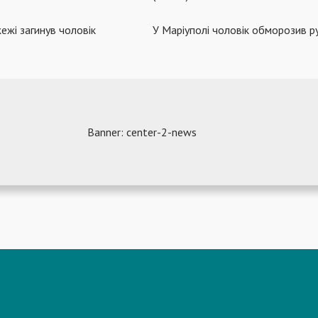
ежі загинув чоловік
У Маріуполі чоловік обморозив ру