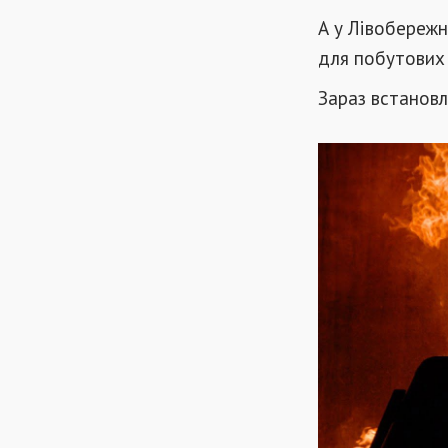
А у Лівобережн
для побутових 
Зараз встановл