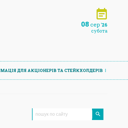
08
сер
'26
субота
МАЦIЯ ДЛЯ АКЦIОНЕРIВ ТА СТЕЙКХОЛДЕРIВ