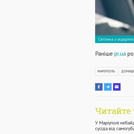
Світлина з відкрит
Раніше
pr.ua
ро
МАРІУПОЛЬ
ДОМАШ
Читайте 
У Маріуполі небай
сусіда від самогуб