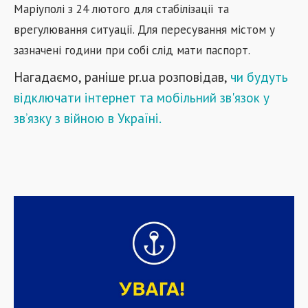
Маріуполі з 24 лютого для стабілізації та
врегулювання ситуації. Для пересування містом у
зазначені години при собі слід мати паспорт.
Нагадаємо, раніше pr.ua розповідав,
чи будуть
відключати інтернет та мобільний зв'язок у
зв’язку з війною в Україні.