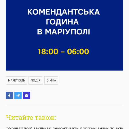
МАРІУПОЛЬ
ПОДІЯ
ВІЙНА
Читайте також:
"Укравтодор" закликає демонтувати дорожні знаки по всій