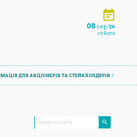
08
сер
'26
субота
МАЦIЯ ДЛЯ АКЦIОНЕРIВ ТА СТЕЙКХОЛДЕРIВ