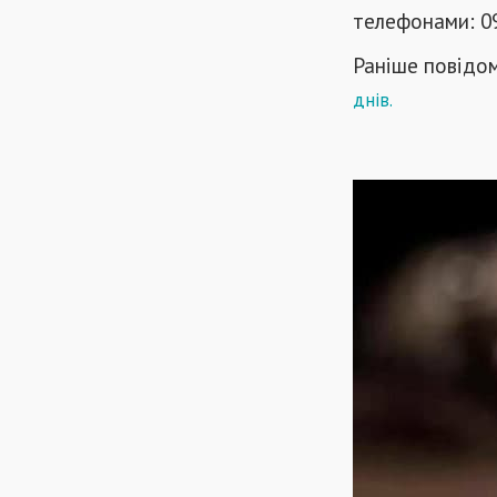
телефонами: 0
Раніше повідо
днів
.