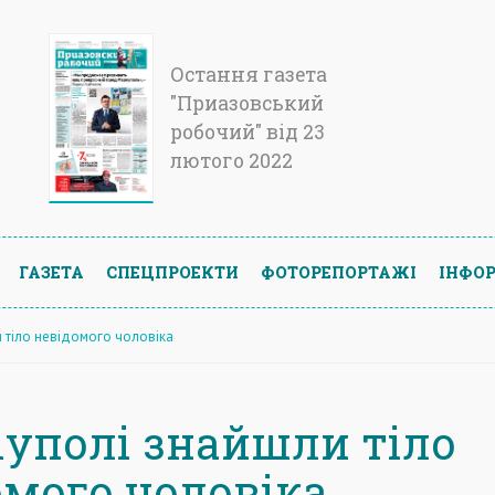
Остання газета
"Приазовський
робочий" від 23
лютого 2022
ГАЗЕТА
СПЕЦПРОЕКТИ
ФОТОРЕПОРТАЖІ
ІНФОР
и тіло невідомого чоловіка
іуполі знайшли тіло
омого чоловіка