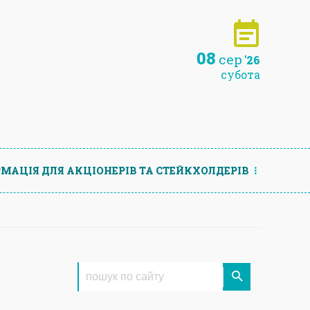
08
сер
'26
субота
МАЦIЯ ДЛЯ АКЦIОНЕРIВ ТА СТЕЙКХОЛДЕРIВ