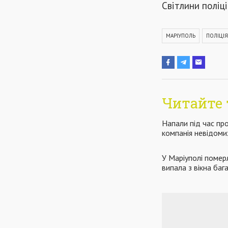
Світлини поліці
МАРІУПОЛЬ
ПОЛІЦІЯ
Читайте 
Напали під час пр
компанія невідоми
У Маріуполі помер
випала з вікна баг