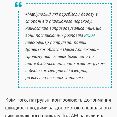
«Маріупольці, які перебігали дорогу в
стороні від пішохідного переходу,
найчастіше виправдовувалися тим, що
вони поспішають, - розповіла
PR.UA
прес-офіцер патрульної поліції
Донецької області Ольга Артюхова. -
Причому найчастіше бігли вони по
проїжджій частині з інтенсивним рухом
в декількох метрах від «зебри»,
ризикуючи власним життям».
Крім того, патрульні контролюють дотримання
швидкості водіями за допомогою спеціального
вимірювального приладу TruCAM на вулицях