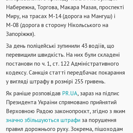
Набережна, Торгова, Макара Мазая, проспекті
Миру, на трасах М-14 (дорога на Мангуш) і
М-08 (дорога в сторону Нікольського на
Запоріжжя).
За день поліцейські зупинили 43 водіїв, що
перевищили швидкість. На них були складені
постанови по ч. 1, ст. 122 Адміністративного
кодексу. Санкція статті передбачає покарання
у вигляді штрафу в розмірі 255 гривень.
Як раніше розповідав
PR.UA
, зараз на підпис
Президента України спрямовано прийнятий
Верховною Радою законопроєкт, згідно з яким
значно збільшуються штрафи
за порушення
правил дорожнього руху. Зокрема, пішоходам