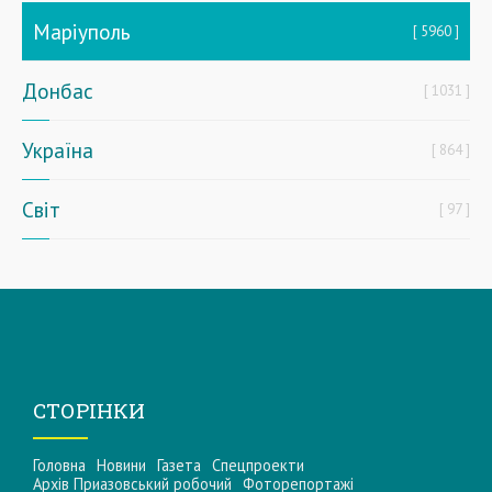
Маріуполь
5960
Донбас
1031
Україна
864
Світ
97
СТОРІНКИ
Головна
Новини
Газета
Спецпроекти
Архів Приазовський робочий
Фоторепортажі