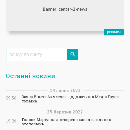
Останні новини
14
липня
2022
Заява Ріната Ахметова щодо активів Медіа Група
09:56
Україна
25
березня
2022
Голоси Маріуполя: створено канал важливих
19:26
оголошень