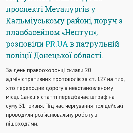
проспекті Металургів у
Кальміуському районі, поруч з
плавбасейном «Нептун»,
розповіли
PR.UA
в патрульній
поліції Донецької області.
За день правоохоронці склали 20
адміністративних протоколів за ст. 127 на тих,
хто переходив дорогу в невстановленому
місці. Санкція статті передбачає штраф на
суму 51 гривня. Під час чергування поліцейські
проводили роз'яснювальну роботу з
пішоходами.