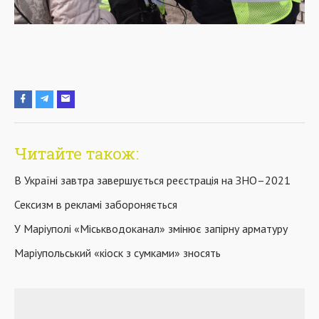
Читайте також:
В Україні завтра завершується реєстрація на ЗНО–2021
Сексизм в рекламі забороняється
У Маріуполі «Міськводоканал» змінює запірну арматуру
Маріупольський «кіоск з сумками» зносять