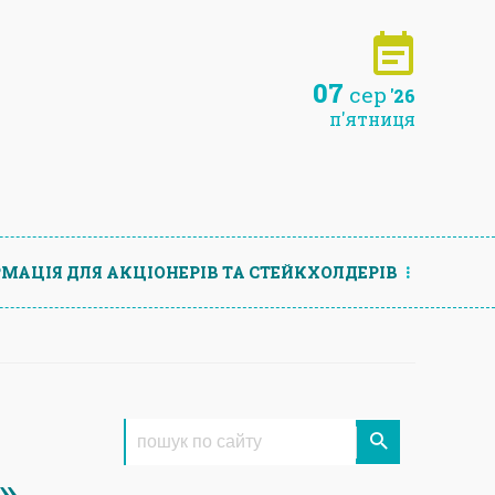
07
сер
'26
п'ятниця
МАЦIЯ ДЛЯ АКЦIОНЕРIВ ТА СТЕЙКХОЛДЕРIВ
»