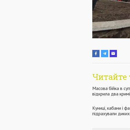
Читайте 
Масова бійка в суп
відкрила два крим
Куниці, кабани і фа
підрахували диких