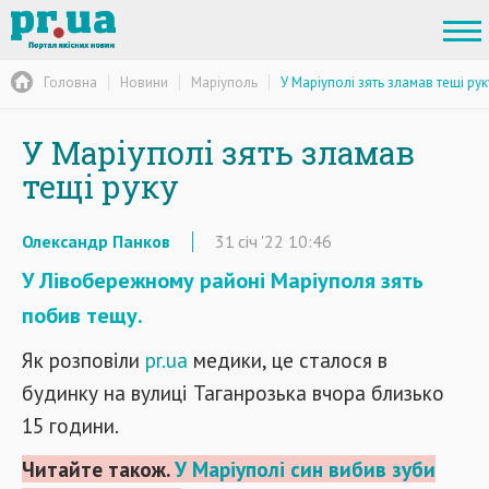
Головна
Новини
Маріуполь
У Маріуполі зять зламав тещі рук
У Маріуполі зять зламав
тещі руку
Олександр Панков
31
січ
'22
10:46
У Лівобережному районі Маріуполя зять
побив тещу.
Як розповіли
pr.ua
медики, це сталося в
будинку на вулиці Таганрозька вчора близько
15 години.
Читайте також.
У Маріуполі син вибив зуби