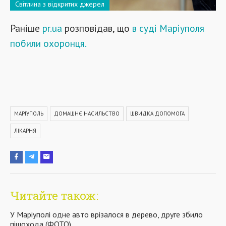
Світлина з відкритих джерел
Раніше
pr.ua
розповідав, що
в суді Маріуполя
побили охоронця.
МАРІУПОЛЬ
ДОМАШНЄ НАСИЛЬСТВО
ШВИДКА ДОПОМОГА
ЛІКАРНЯ
Читайте також:
У Маріуполі одне авто врізалося в дерево, друге збило
пішохода (ФОТО)