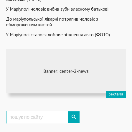
У Маріуполі чоловік вибив зуби власному батькові
До маріупольської лікарні потрапив чоловік з
обмороженням кистей
У Маріуполі сталося лобове зіткнення авто (ФОТО)