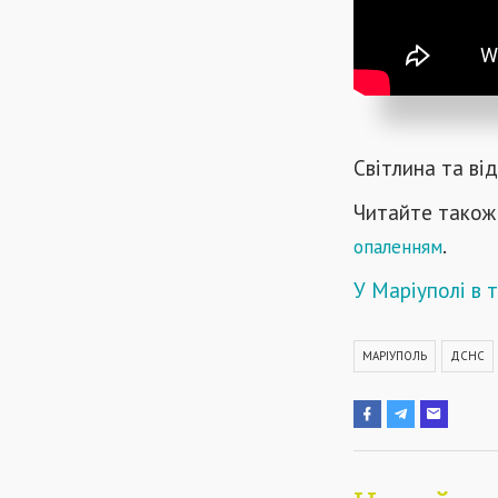
Світлина та ві
Читайте також
.
опаленням
У Маріуполі в 
МАРІУПОЛЬ
ДСНС