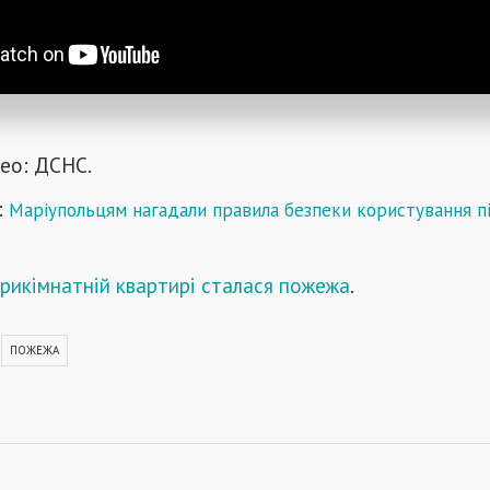
део: ДСНС.
:
Маріупольцям нагадали правила безпеки користування п
трикімнатній квартирі сталася пожежа
.
ПОЖЕЖА