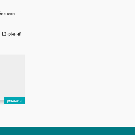
безпеки
 12-річний