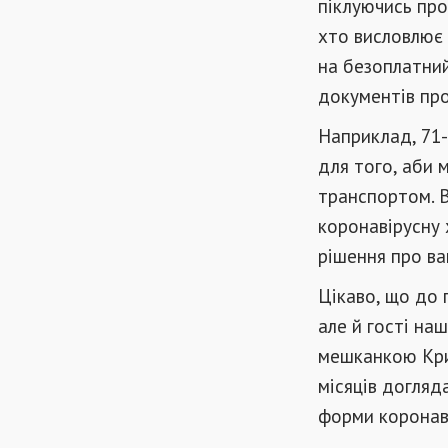
піклуючись про
хто висловлює 
на безоплатний
документів про
Наприклад, 71
для того, аби
транспортом. В
коронавірусну 
рішення про ва
Цікаво, що до 
але й гості наш
мешканкою Кри
місяців догляд
форми коронав