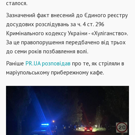
сталося.
Зазначений факт внесений до Єдиного реєстру
досудових розслідувань за ч. 4 ст. 296
Кримінального кодексу України - «Хуліганство».
За це правопорушення передбачено від трьох
до семи років позбавлення волі.
Раніше
PR.UA розповідав
про те, як стріляли в
маріупольському прибережному кафе.