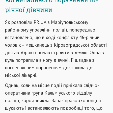
річної дівчини.
Як розповіли PR.UA в Маріупольському
районному управлінні поліції, попередньо
встановлено, що в ході конфлікту 46-річний
чоловік – мешканець з Кіровоградської області
дістав зброю і почав стріляти в землю. Одна з
куль потрапила в ногу дівчині. Її швидка з
вогнепальним пораненням доставила до
міської лікарні.
Однак, коли на місце події приїхала слідчо-
оперативна група Кальміуського відділу
поліції, зброя зникла. Зараз правоохоронці її
шукають і встановлюють подробиці того, що