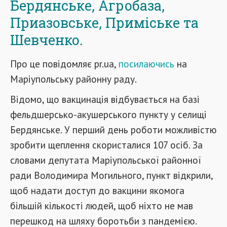
Бердянське, Агробаза,
Приазовське, Приміське та
Шевченко.
Про це повідомляє pr.ua,
посилаючись
на
Маріупольську районну раду.
Відомо, що вакцинація відбувається на базі
фельдшерсько-акушерського пункту у селищі
Бердянське. У перший день роботи можливістю
зробити щеплення скористалися 107 осіб. За
словами депутата Маріупольської районної
ради Володимира Могильного, пункт відкрили,
щоб надати доступ до вакцини якомога
більшій кількості людей, щоб ніхто не мав
перешкод на шляху боротьби з пандемією.