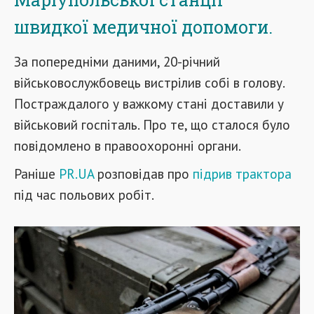
швидкої медичної допомоги.
За попередніми даними, 20-річний
військовослужбовець вистрілив собі в голову.
Постраждалого у важкому стані доставили у
військовий госпіталь. Про те, що сталося було
повідомлено в правоохоронні органи.
Раніше
PR.UA
розповідав про
підрив трактора
під час польових робіт.