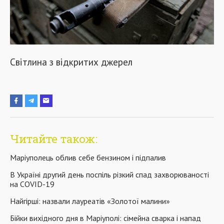
Світлина з відкритих джерел
Читайте також:
Маріуполець облив себе бензином і підпалив
В Україні другий день поспіль різкий спад захворюваності
на COVID-19
Найгірші: назвали лауреатів «Золотої малини»
Бійки вихідного дня в Маріуполі: сімейна сварка і напад