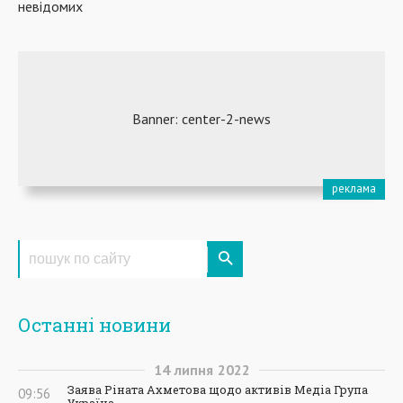
невідомих
Останні новини
14
липня
2022
Заява Ріната Ахметова щодо активів Медіа Група
09:56