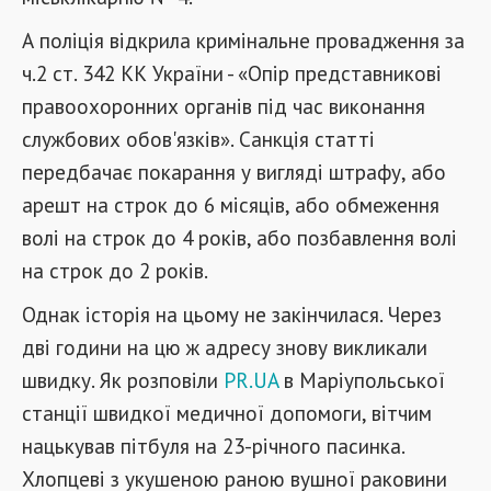
А поліція відкрила кримінальне провадження за
ч.2 ст. 342 КК України - «Опір представникові
правоохоронних органів під час виконання
службових обов'язків». Санкція статті
передбачає покарання у вигляді штрафу, або
арешт на строк до 6 місяців, або обмеження
волі на строк до 4 років, або позбавлення волі
на строк до 2 років.
Однак історія на цьому не закінчилася. Через
дві години на цю ж адресу знову викликали
швидку. Як розповіли
PR.UA
в Маріупольської
станції швидкої медичної допомоги, вітчим
нацькував пітбуля на 23-річного пасинка.
Хлопцеві з укушеною раною вушної раковини