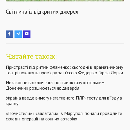
Cвітлина із відкритих джерел
Читайте також:
Пристрасті під ритми фламенко: сьогодні в драматичному
театрі покажуть прем'єру за п'єсою Федеріко Гарсіа Лорки
Незаконне відключення поставок газу котельним
Донеччини розцінюється як диверсія
Україна введе вимогу негативного ПЛР-тесту для в’їзду в
країну
«Почистили» і «залатали»: в Маріуполі почали проводити
складні операції на сонних артеріях